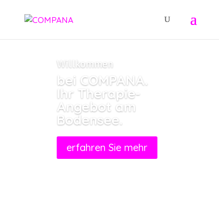
Willkommen
bei COMPANA.
Ihr Therapie-
Angebot am
Bodensee.
erfahren Sie mehr